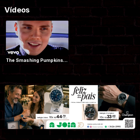
Vídeos
The Smashing Pumpkins - 1979