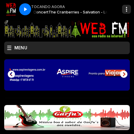
TOCANDO AGORA
Salvation - Live Concert
The Cranberries - Salvation - Live Concert
MENU